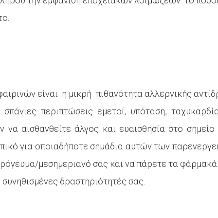
λήρου την εμφάνιση εποχειακών λοιμώξεων. Το ποσοσ
το.
φαιρινών είναι η μικρή πιθανότητα αλλεργικής αντίδρ
ε σπάνιες περιπτώσεις εμετοί, υπόταση, ταχυκαρδία
όν να αισθανθείτε άλγος και ευαισθησία στο σημεί
πικό για οποιαδήποτε σημάδια αυτών των παρενεργει
ρόγευμα/μεσημεριανό σας και να πάρετε τα φάρμακά 
ς συνηθισμένες δραστηριότητές σας.