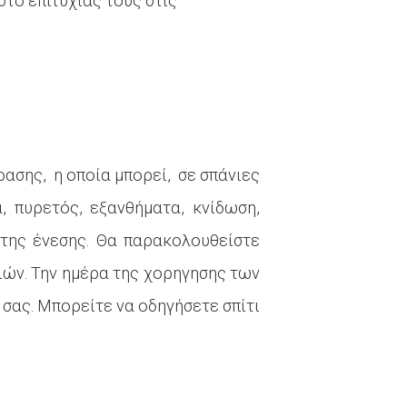
τό επιτυχίας τους στις
ασης, η οποία μπορεί, σε σπάνιες
, πυρετός, εξανθήματα, κνίδωση,
ο της ένεσης. Θα παρακολουθείστε
ών. Την ημέρα της χορηγησης των
σας. Μπορείτε να οδηγήσετε σπίτι