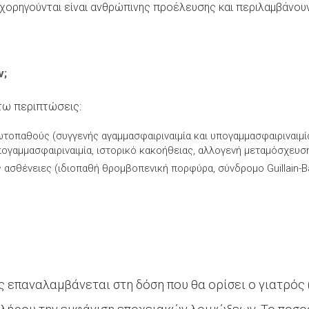
χορηγούνται είναι ανθρώπινης προέλευσης και περιλαμβάνουν
ν;
τω περιπτώσεις:
τοπαθούς (συγγενής αγαμμασφαιριναιμία και υπογαμμασφαιριναιμ
πογαμμασφαιριναιμία, ιστορικό κακοήθειας, αλλογενή μεταμόσχευ
σθένειες (ιδιοπαθή θρομβοπενική πορφύρα, σύνδρομο Guillain-Ba
επαναλαμβάνεται στη δόση που θα ορίσει ο γιατρός (