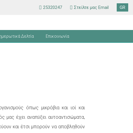
25320247
Στείλτε μας Email
GR
ημερωτικά Δελτία
Επικοινωνία
γανισμούς όπως μικρόβια και ιοί και
ς μας έχει αναπύξει αυτοαντισώματα,
εύουν και έτσι μπορούν να αποβληθούν